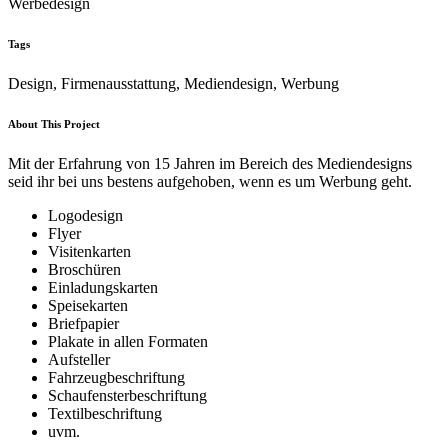
Werbedesign
Tags
Design, Firmenausstattung, Mediendesign, Werbung
About This Project
Mit der Erfahrung von 15 Jahren im Bereich des Mediendesigns
seid ihr bei uns bestens aufgehoben, wenn es um Werbung geht.
Logodesign
Flyer
Visitenkarten
Broschüren
Einladungskarten
Speisekarten
Briefpapier
Plakate in allen Formaten
Aufsteller
Fahrzeugbeschriftung
Schaufensterbeschriftung
Textilbeschriftung
uvm.