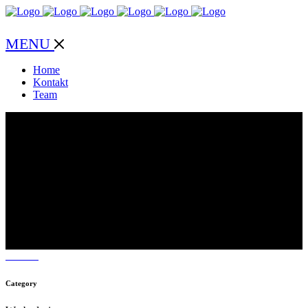
MENU
Home
Kontakt
Team
#21 Design
Category